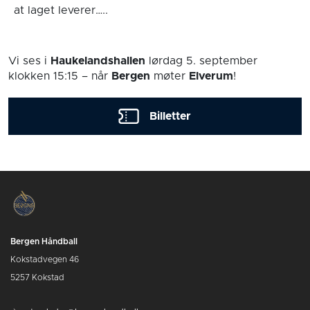
at laget leverer…..
Vi ses i
Haukelandshallen
lørdag 5. september
klokken 15:15
– når
Bergen
møter
Elverum
!
Billetter
Bergen Håndball
Kokstadvegen 46
5257 Kokstad