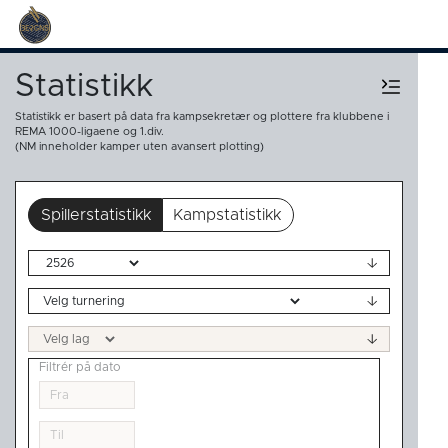
Statistikk
Statistikk er basert på data fra kampsekretær og plottere fra klubbene i
REMA 1000-ligaene og 1.div.
(NM inneholder kamper uten avansert plotting)
Spillerstatistikk
Kampstatistikk
Filtrér på dato