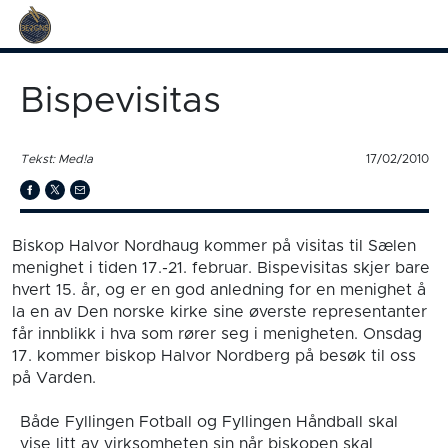
Bispevisitas
Tekst: Med!a
17/02/2010
Biskop Halvor Nordhaug kommer på visitas til Sælen
menighet i tiden 17.-21. februar. Bispevisitas skjer bare
hvert 15. år, og er en god anledning for en menighet å
la en av Den norske kirke sine øverste representanter
får innblikk i hva som rører seg i menigheten. Onsdag
17. kommer biskop Halvor Nordberg på besøk til oss
på Varden.
Både Fyllingen Fotball og Fyllingen Håndball skal
vise litt av virksomheten sin når biskopen skal