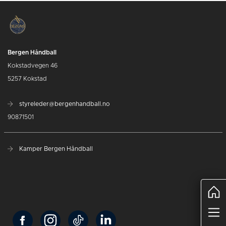
Bergen Håndball
Kokstadvegen 46
5257 Kokstad
styreleder@bergenhandball.no
90871501
Kamper Bergen Håndball