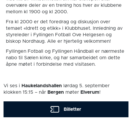
overvære deler av en trening hos hver av klubbene
mellom kl 1900 og kl 2000.
Fra kl 2000 er det foredrag og diskusjon over
temaet «Idrett og etikk» i Klubbhuset. Innledning av
styreleder i Fyllingen Fotball Ove Helgesen og
biskop Nordhaug. Alle er hjertelig velkommen!
Fyllingen Fotball og Fyllingen Håndball er nærmeste
nabo til Sælen kirke, og har samarbeidet om dette
åpne møtet i forbindelse med visitasen.
Vi ses i
Haukelandshallen
lørdag 5. september
klokken 15:15
– når
Bergen
møter
Elverum
!
Billetter