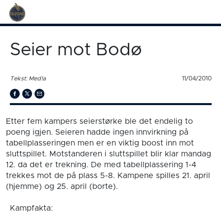
Seier mot Bodø
Tekst: Med!a
11/04/2010
Etter fem kampers seierstørke ble det endelig to
poeng igjen. Seieren hadde ingen innvirkning på
tabellplasseringen men er en viktig boost inn mot
sluttspillet. Motstanderen i sluttspillet blir klar mandag
12. da det er trekning. De med tabellplassering 1-4
trekkes mot de på plass 5-8. Kampene spilles 21. april
(hjemme) og 25. april (borte).
Kampfakta: