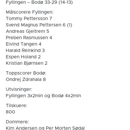
Fyllingen – Bodø 33-29 (14-13)
Målscorere Fyllingen:
Tommy Pettersson 7
Svend Magnus Pettersen 6 (1)
Andreas Gjeitrem 5
Preben Rasmussen 4
Eivind Tangen 4
Harald Reinkind 3
Espen Holand 2
Kristian Bjørnsen 2
Toppscorer Bodø:
Ondrej Zdrahala 8
Utvisninger:
Fyllingen 3x2min og Bodø 4x2min
Tilskuere:
800
Dommere:
Kim Andersen og Per Morten Sødal