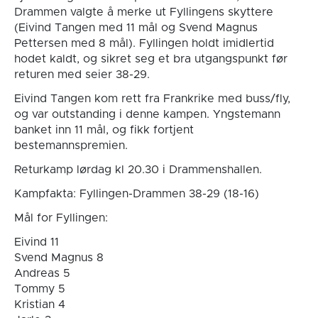
Drammen valgte å merke ut Fyllingens skyttere
(Eivind Tangen med 11 mål og Svend Magnus
Pettersen med 8 mål). Fyllingen holdt imidlertid
hodet kaldt, og sikret seg et bra utgangspunkt før
returen med seier 38-29.
Eivind Tangen kom rett fra Frankrike med buss/fly,
og var outstanding i denne kampen. Yngstemann
banket inn 11 mål, og fikk fortjent
bestemannspremien.
Returkamp lørdag kl 20.30 i Drammenshallen.
Kampfakta: Fyllingen-Drammen 38-29 (18-16)
Mål for Fyllingen:
Eivind 11
Svend Magnus 8
Andreas 5
Tommy 5
Kristian 4