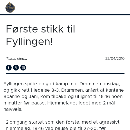
Første stikk til
Fyllingen!
Tekst: Med!a
22/04/2010
Fyllingen spilte en god kamp mot Drammen onsdag,
og gikk rett i ledelse 8-3. Drammen, anført at kantene
Spanne og Jani, kom tilbake og utlignet til 16-16 noen
minutter før pause. Hjemmelaget ledet med 2 mål
halvveis.
2.omgang startet som den første, med et agressivt
hjemmelag. 18-16 ved pause ble til 27-20, før