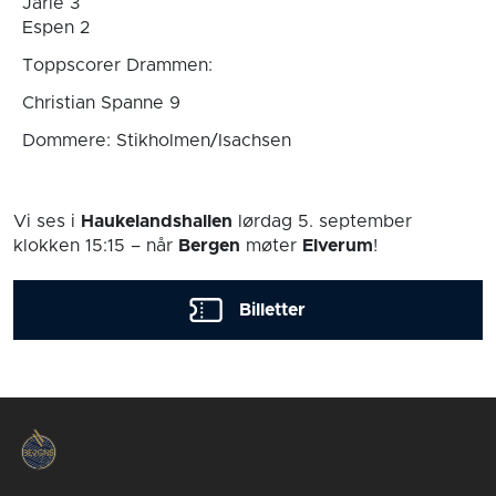
Jarle 3
Espen 2
Toppscorer Drammen:
Christian Spanne 9
Dommere: Stikholmen/Isachsen
Vi ses i
Haukelandshallen
lørdag 5. september
klokken 15:15
– når
Bergen
møter
Elverum
!
Billetter