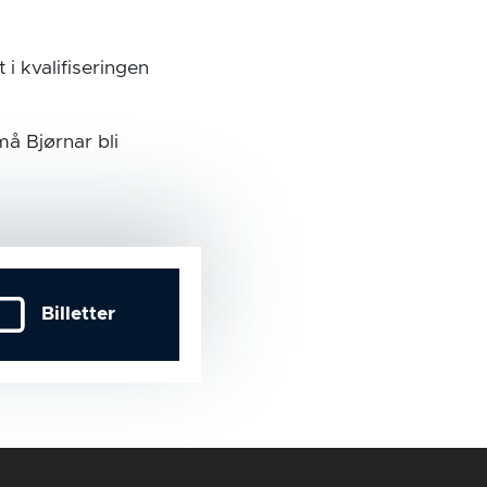
t i kvalifiseringen
å Bjørnar bli
Billetter