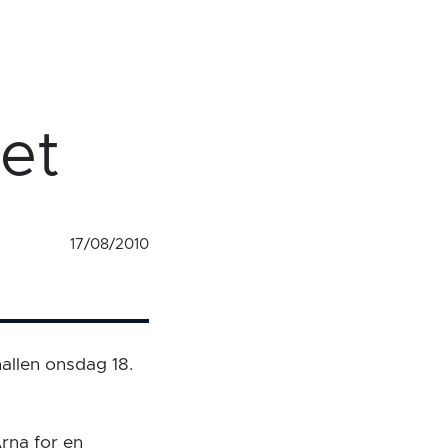
et
17/08/2010
allen onsdag 18.
Arna for en