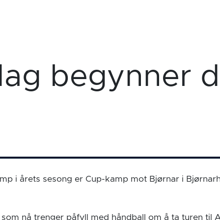
ag begynner d
kamp i årets sesong er Cup-kamp mot Bjørnar i Bjørnarh
 som nå trenger påfyll med håndball om å ta turen til 