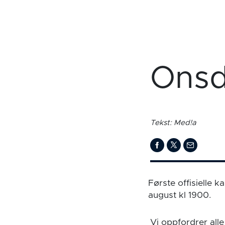
Onsd
Tekst: Med!a
Første offisielle 
august kl 1900.
Vi oppfordrer alle