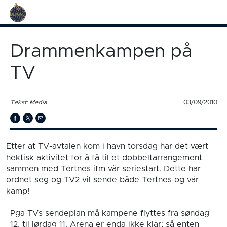
Drammenkampen på
TV
Tekst: Med!a
03/09/2010
Etter at TV-avtalen kom i havn torsdag har det vært
hektisk aktivitet for å få til et dobbeltarrangement
sammen med Tertnes ifm vår seriestart. Dette har
ordnet seg og TV2 vil sende både Tertnes og vår
kamp!
Pga TVs sendeplan må kampene flyttes fra søndag
12. til lørdag 11. Arena er enda ikke klar; så enten