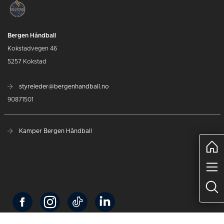
Bergen Håndball
Kokstadvegen 46
5257 Kokstad
styreleder@bergenhandball.no
90871501
Kamper Bergen Håndball