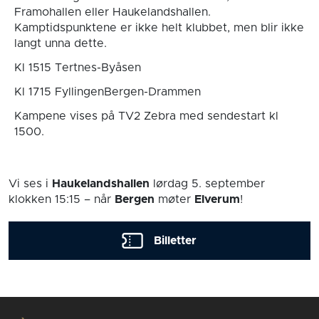
Framohallen eller Haukelandshallen.
Kamptidspunktene er ikke helt klubbet, men blir ikke
langt unna dette.
Kl 1515 Tertnes-Byåsen
Kl 1715 FyllingenBergen-Drammen
Kampene vises på TV2 Zebra med sendestart kl
1500.
Vi ses i
Haukelandshallen
lørdag 5. september
klokken 15:15
– når
Bergen
møter
Elverum
!
Billetter