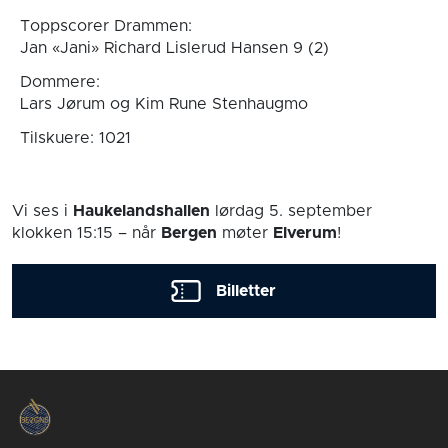
Toppscorer Drammen:
Jan «Jani» Richard Lislerud Hansen 9 (2)
Dommere:
Lars Jørum og Kim Rune Stenhaugmo
Tilskuere: 1021
Vi ses i
Haukelandshallen
lørdag 5. september
klokken 15:15
– når
Bergen
møter
Elverum
!
Billetter