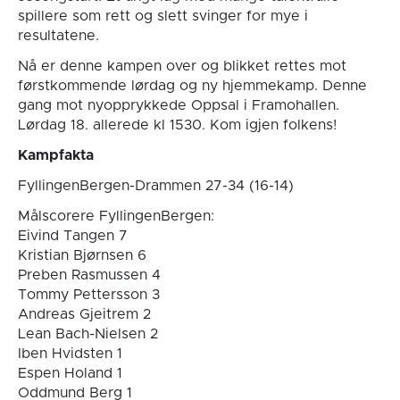
spillere som rett og slett svinger for mye i
resultatene.
Nå er denne kampen over og blikket rettes mot
førstkommende lørdag og ny hjemmekamp. Denne
gang mot nyopprykkede Oppsal i Framohallen.
Lørdag 18. allerede kl 1530. Kom igjen folkens!
Kampfakta
FyllingenBergen-Drammen 27-34 (16-14)
Målscorere FyllingenBergen:
Eivind Tangen 7
Kristian Bjørnsen 6
Preben Rasmussen 4
Tommy Pettersson 3
Andreas Gjeitrem 2
Lean Bach-Nielsen 2
Iben Hvidsten 1
Espen Holand 1
Oddmund Berg 1