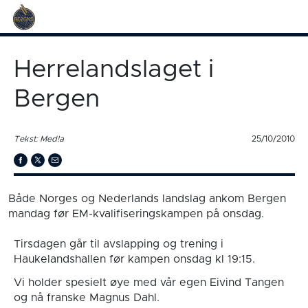
Herrelandslaget i
Bergen
Tekst: Med!a
25/10/2010
Både Norges og Nederlands landslag ankom Bergen
mandag før EM-kvalifiseringskampen på onsdag.
Tirsdagen går til avslapping og trening i
Haukelandshallen før kampen onsdag kl 19:15.
Vi holder spesielt øye med vår egen Eivind Tangen
og nå franske Magnus Dahl.