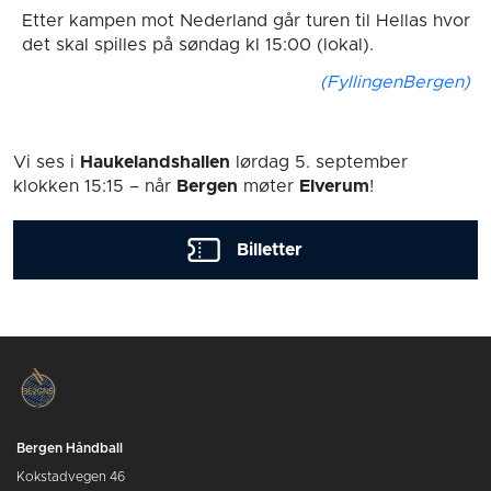
Etter kampen mot Nederland går turen til Hellas hvor
det skal spilles på søndag kl 15:00 (lokal).
(FyllingenBergen)
Vi ses i
Haukelandshallen
lørdag 5. september
klokken 15:15
– når
Bergen
møter
Elverum
!
Billetter
Bergen Håndball
Kokstadvegen 46