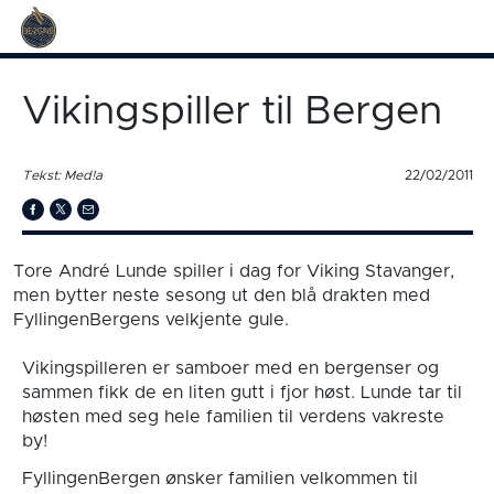
Vikingspiller til Bergen
Tekst: Med!a
22/02/2011
Tore André Lunde spiller i dag for Viking Stavanger,
men bytter neste sesong ut den blå drakten med
FyllingenBergens velkjente gule.
Vikingspilleren er samboer med en bergenser og
sammen fikk de en liten gutt i fjor høst. Lunde tar til
høsten med seg hele familien til verdens vakreste
by!
FyllingenBergen ønsker familien velkommen til