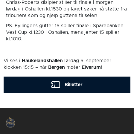
Chriss-Roberts disipler stiller til finale i morgen
lørdag i Oshallen kl.1530 og laget søker nå støtte fra
tribunen! Kom og hjelp guttene til seier!
PS. Fyllingens gutter 15 spiller finale i Sparebanken
Vest Cup kl.1230 i Oshallen, mens jenter 15 spiller
kl.1010.
Vi ses i
Haukelandshallen
lørdag 5. september
klokken 15:15
– når
Bergen
møter
Elverum
!
Billetter