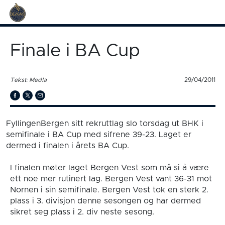
Finale i BA Cup
Tekst: Med!a
29/04/2011
FyllingenBergen sitt rekruttlag slo torsdag ut BHK i
semifinale i BA Cup med sifrene 39-23. Laget er
dermed i finalen i årets BA Cup.
I finalen møter laget Bergen Vest som må si å være
ett noe mer rutinert lag. Bergen Vest vant 36-31 mot
Nornen i sin semifinale. Bergen Vest tok en sterk 2.
plass i 3. divisjon denne sesongen og har dermed
sikret seg plass i 2. div neste sesong.