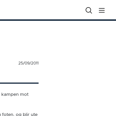
25/09/2011
 i kampen mot
foten, og blir ute