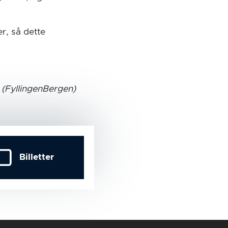
r, så dette
(FyllingenBergen)
Billetter