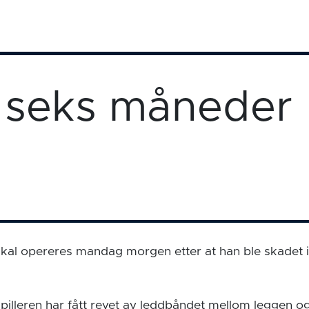
i seks måneder
kal opereres mandag morgen etter at han ble skadet
illeren har fått revet av leddbåndet mellom leggen og 