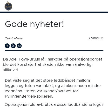
Gode nyheter!
Tekst: Med!a
27/09/2011
Da Axel Foyn-Bruun lå i narkose på operasjonsbordet
ble det konstatert at skaden ikke var så alvorlig
allikevel.
Det viste seg at det store leddbåndet mellom
leggen og foten var intakt, og at «kun» noen mindre
leddbånd i foten var skadet/avrevet for
FyllingenBergen-spilleren.
Operasjonen ble avbrutt da disse leddbåndene leges