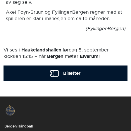
av seg selv.
Axel Foyn-Bruun og FyllingenBergen regner med at
spilleren er klar i manesjen om ca to måneder.
(FyllingenBergen)
Vi ses i
Haukelandshallen
lørdag 5. september
klokken 15:15
– når
Bergen
møter
Elverum
!
Billetter
Bergen Håndball