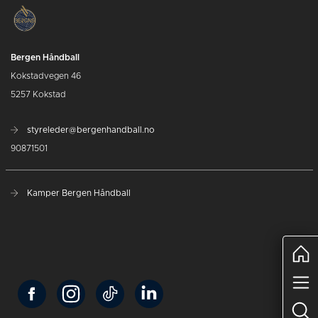
Bergen Håndball
Kokstadvegen 46
5257 Kokstad
styreleder@bergenhandball.no
90871501
Kamper Bergen Håndball