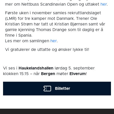
mer om Nettbuss Scandinavian Open og uttaket
her
.
Første uken i november samles rekruttlandslaget
(LMR) for tre kamper mot Danmark. Trener Ole
Kristian Strøm har tatt ut Kristian Bjørnsen samt vår
gamle kjenning Thomas Drange som til daglig er å
finne i Spania.
Les mer om samlingen
her
.
Vi gratulerer de uttatte og ønsker lykke til!
Vi ses i
Haukelandshallen
lørdag 5. september
klokken 15:15
– når
Bergen
møter
Elverum
!
Billetter