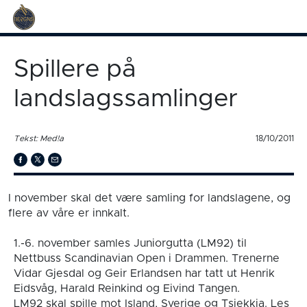
Spillere på
landslagssamlinger
Tekst: Med!a
18/10/2011
I november skal det være samling for landslagene , og
flere av våre er innkalt.
1.-6. november samles Juniorgutta (LM92) til
Nettbuss Scandinavian Open i Drammen. Trenerne
Vidar Gjesdal og Geir Erlandsen har tatt ut Henrik
Eidsvåg, Harald Reinkind og Eivind Tangen.
LM92 skal spille mot Island, Sverige og Tsjekkia. Les