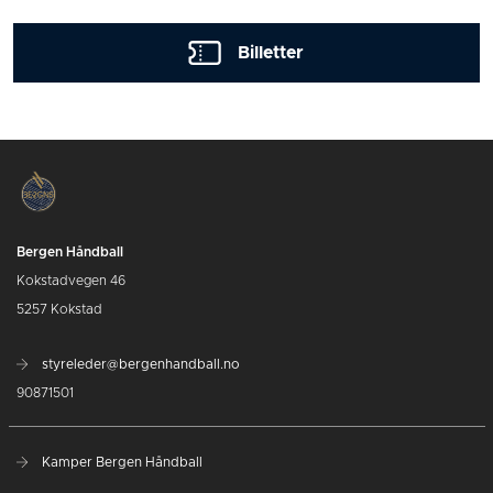
Billetter
Bergen Håndball
Kokstadvegen 46
5257 Kokstad
styreleder@bergenhandball.no
90871501
Kamper Bergen Håndball