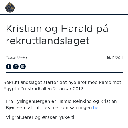
Kristian og Harald på
rekruttlandslaget
Tekst: Med!a
16/12/2011
Rekruttlandslaget starter det nye året med kamp mot
Egypt i Prestrudhallen 2. januar 2012.
Fra FyllingenBergen er Harald Reinkind og Kristian
Bjørnsen tatt ut. Les mer om samlingen
her
.
Vi gratulerer og ønsker lykke til!