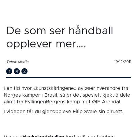
De som ser håndball
opplever mer….
Tekst: Med!a
19/12/2011
I en tid hvor «kunstskåringene» avløser hverandre fra
Norges kamper i Brasil, så er det spesielt kjekt å dele
glimt fra FyllingenBergens kamp mot ØIF Arendal.
I videoen får du gjenoppleve Filip Svele sin piruett.