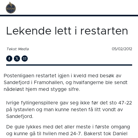
Lekende lett i restarten
Tekst: Med!a
05/02/2012
Postenligaen restartet igjen i kveld med besøk av
Sandefjord i Framohallen, og hvalfangerne ble sendt
nådeløst hjem med stygge sifre.
Ivrige fyllingenspillere gav seg ikke før det sto 47-22
på lystavlen og man kunne nesten få litt vondt av
Sandefjord.
De gule lykkes med det aller meste i første omgang
og kunne gå til hvilen med 24-7. Bakerst tok Daniel