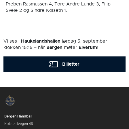
Preben Rasmussen 4, Tore Andre Lunde 3, Filip
Svele 2 og Sindre Kolseth 1.
Vi ses i
Haukelandshallen
lørdag 5. september
klokken 15:15
– når
Bergen
møter
Elverum
!
Billetter
Bergen Håndball
Kokstadvegen 46