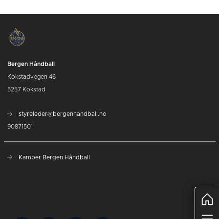
Bergen Håndball
Kokstadvegen 46
5257 Kokstad
styreleder@bergenhandball.no
90871501
Kamper Bergen Håndball