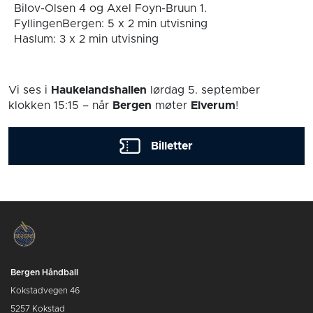
Bilov-Olsen 4 og Axel Foyn-Bruun 1.
FyllingenBergen: 5 x 2 min utvisning
Haslum: 3 x 2 min utvisning
Vi ses i
Haukelandshallen
lørdag 5. september
klokken 15:15
– når
Bergen
møter
Elverum
!
Billetter
Bergen Håndball
Kokstadvegen 46
5257 Kokstad