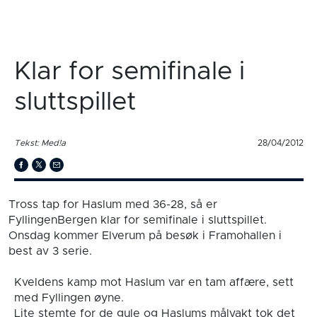
Klar for semifinale i
sluttspillet
Tekst: Med!a
28/04/2012
Tross tap for Haslum med 36-28, så er
FyllingenBergen klar for semifinale i sluttspillet.
Onsdag kommer Elverum på besøk i Framohallen i
best av 3 serie.
Kveldens kamp mot Haslum var en tam affære, sett
med Fyllingen øyne.
Lite stemte for de gule og Haslums målvakt tok det