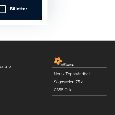
Billetter
all.no
Norsk Topphåndball
Sognsveien 75 a
0855 Oslo