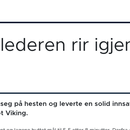
lederen rir igje
eg på hesten og leverte en solid innsa
t Viking.