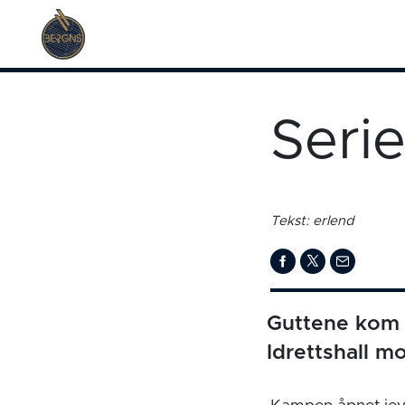
Serie
Tekst: erlend
Guttene kom s
Idrettshall mo