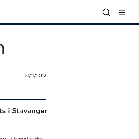
n
21/11/2012
ts i Stavanger