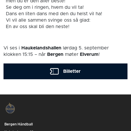
men du er den aller beste!
Se deg om i ringen, hvem du vil ta!
Dans en liten dans med den du helst vil ha!
Vi vil alle sammen svinge oss så glad:
En av oss skal bli den neste!
Vi ses i
Haukelandshallen
lørdag 5. september
klokken 15:15
– når
Bergen
møter
Elverum
!
Billetter
Bergen Håndball