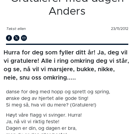
Anders
Tekst: ellen
23/11/2012
Hurra for deg som fyller ditt år! Ja, deg vil
vi gratulere! Alle i ring omkring deg vi står,
og se, nå vil vi marsjere, bukke, nikke,
neie, snu oss omkring.....
danse for deg med hopp og sprett og spring,
ønske deg av hjertet alle gode ting!
Si meg så, hva vil du mere? (Gratulere!)
Høyt våre flagg vi svinger. Hurra!
Ja, nå vil vi riktig feste!
Dagen er din, og dagen er bra,