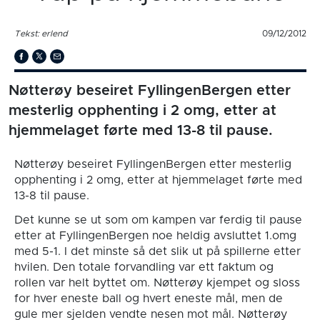
Tekst: erlend
09/12/2012
Nøtterøy beseiret FyllingenBergen etter
mesterlig opphenting i 2 omg, etter at
hjemmelaget førte med 13-8 til pause.
Nøtterøy beseiret FyllingenBergen etter mesterlig
opphenting i 2 omg, etter at hjemmelaget førte med
13-8 til pause.
Det kunne se ut som om kampen var ferdig til pause
etter at FyllingenBergen noe heldig avsluttet 1.omg
med 5-1. I det minste så det slik ut på spillerne etter
hvilen. Den totale forvandling var ett faktum og
rollen var helt byttet om. Nøtterøy kjempet og sloss
for hver eneste ball og hvert eneste mål, men de
gule mer sjelden vendte nesen mot mål. Nøtterøy