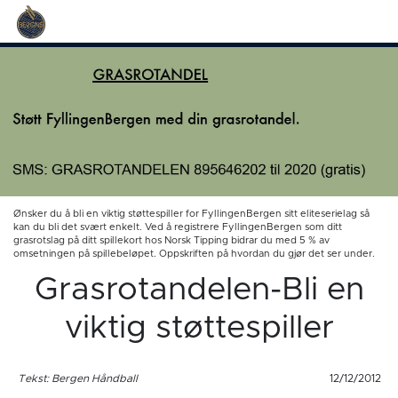
Ønsker du å bli en viktig støttespiller for FyllingenBergen sitt eliteserielag så
kan du bli det svært enkelt. Ved å registrere FyllingenBergen som ditt
grasrotslag på ditt spillekort hos Norsk Tipping bidrar du med 5 % av
omsetningen på spillebeløpet. Oppskriften på hvordan du gjør det ser under.
Grasrotandelen-Bli en
viktig støttespiller
Tekst: Bergen Håndball
12/12/2012