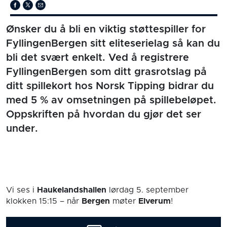
Ønsker du å bli en viktig støttespiller for
FyllingenBergen sitt eliteserielag så kan du
bli det svært enkelt. Ved å registrere
FyllingenBergen som ditt grasrotslag på
ditt spillekort hos Norsk Tipping bidrar du
med 5 % av omsetningen på spillebeløpet.
Oppskriften på hvordan du gjør det ser
under.
Vi ses i
Haukelandshallen
lørdag 5. september
klokken 15:15
– når
Bergen
møter
Elverum
!