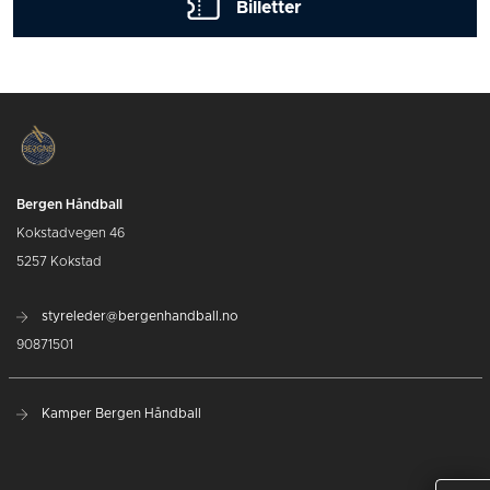
Billetter
Bergen Håndball
Kokstadvegen 46
5257 Kokstad
styreleder@bergenhandball.no
90871501
Kamper Bergen Håndball