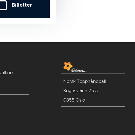
Billetter
all.no
Norsk Topphåndball
Sognsveien 75 a
0855 Oslo