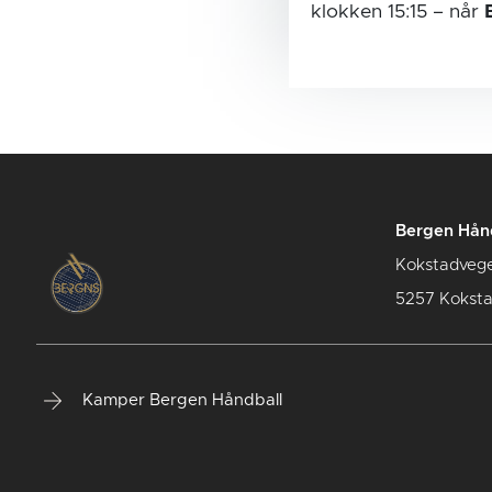
klokken 15:15
– når
Bergen Hån
Kokstadveg
5257 Kokst
Kamper Bergen Håndball