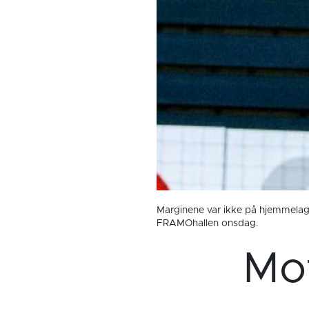
Marginene var ikke på hjemmelaget
FRAMOhallen onsdag.
Mot