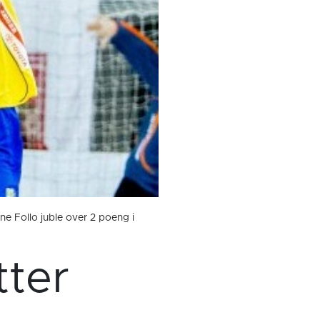
ne Follo juble over 2 poeng i
tter