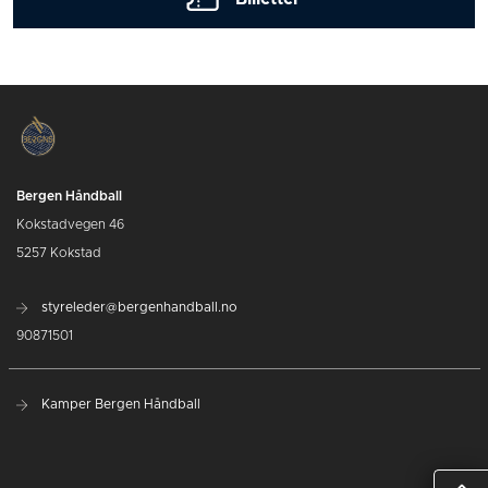
Bergen Håndball
Kokstadvegen 46
5257 Kokstad
styreleder@bergenhandball.no
90871501
Kamper Bergen Håndball