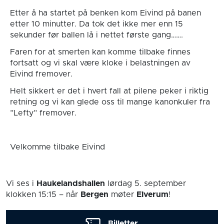
Etter å ha startet på benken kom Eivind på banen
etter 10 minutter. Da tok det ikke mer enn 15
sekunder før ballen lå i nettet første gang…….
Faren for at smerten kan komme tilbake finnes
fortsatt og vi skal være kloke i belastningen av
Eivind fremover.
Helt sikkert er det i hvert fall at pilene peker i riktig
retning og vi kan glede oss til mange kanonkuler fra
”Lefty” fremover.
Velkomme tilbake Eivind
Vi ses i
Haukelandshallen
lørdag 5. september
klokken 15:15
– når
Bergen
møter
Elverum
!
Billetter