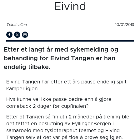
Eivind
Tekst: ellen
10/01/2013
Etter et langt år med sykemelding og
behandling for Eivind Tangen er han
endelig tilbake.
Eivind Tangen har etter ett års pause endelig spilt
kamper igjen.
Hva kunne vel ikke passe bedre enn å gjøre
comeback 2 dager før cupfinalen?
Etter at Tangen så fin ut i 2 måneder på trening ble
det fattet en beslutning av FyllingenBergen i
samarbeid med fysioterapeut teamet og Eivind
Tangen selv at det var på tide å prøve seg igjen.