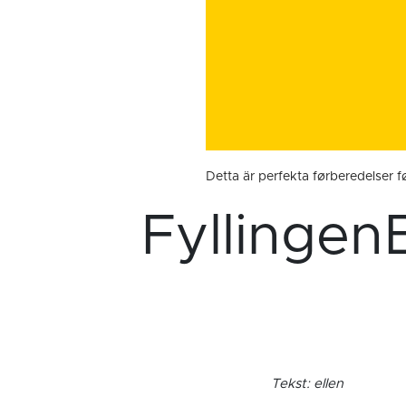
Detta är perfekta førberedelser fø
Fyllingen
Tekst: ellen