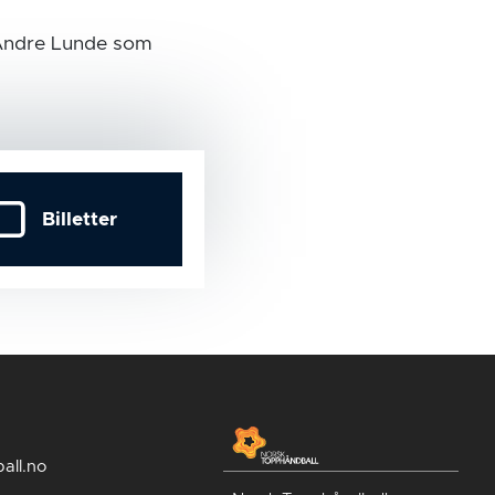
 Andre Lunde som
Billetter
all.no