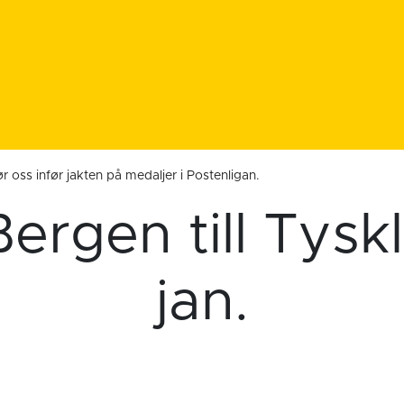
r oss infør jakten på medaljer i Postenligan.
Bergen till Tysk
jan.