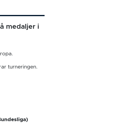
å medaljer i
uropa.
ar turneringen.
Bundesliga)