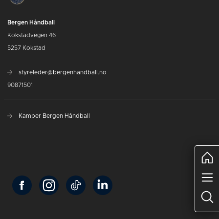
Bergen Håndball
Kokstadvegen 46
5257 Kokstad
styreleder@bergenhandball.no
90871501
Kamper Bergen Håndball