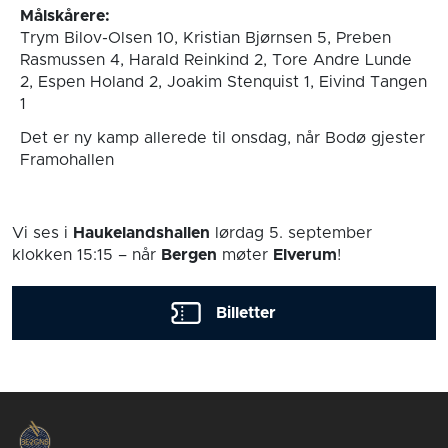
Målskårere:
Trym Bilov-Olsen 10, Kristian Bjørnsen 5, Preben
Rasmussen 4, Harald Reinkind 2, Tore Andre Lunde
2, Espen Holand 2, Joakim Stenquist 1, Eivind Tangen
1
Det er ny kamp allerede til onsdag, når Bodø gjester
Framohallen
Vi ses i
Haukelandshallen
lørdag 5. september
klokken 15:15
– når
Bergen
møter
Elverum
!
Billetter