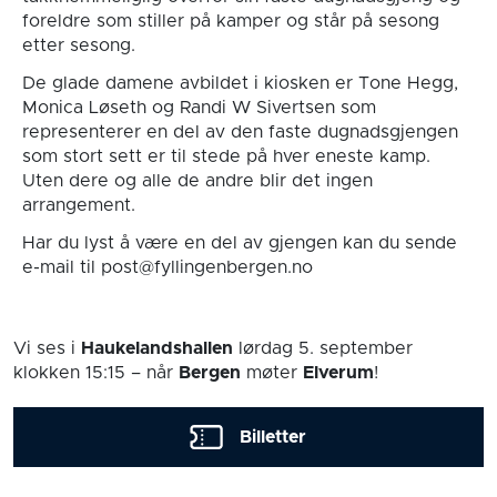
foreldre som stiller på kamper og står på sesong
etter sesong.
De glade damene avbildet i kiosken er Tone Hegg,
Monica Løseth og Randi W Sivertsen som
representerer en del av den faste dugnadsgjengen
som stort sett er til stede på hver eneste kamp.
Uten dere og alle de andre blir det ingen
arrangement.
Har du lyst å være en del av gjengen kan du sende
e-mail til post@fyllingenbergen.no
Vi ses i
Haukelandshallen
lørdag 5. september
klokken 15:15
– når
Bergen
møter
Elverum
!
Billetter