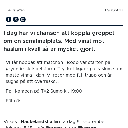
Tekst: ellen
17/04/2013
I dag har vi chansen att koppla greppet
om en semifinalplats. Med vinst mot
haslum i kväll så är mycket gjort.
Vi får hoppas att matchen i Bodö var starten på
gryende slutspelsform. Trycket ligger på haslum som
måste vinna i dag. Vi reser med full trupp och är
sugna på att överraska….
Følj kampen på Tv2 Sumo kl. 19:00
Fältnäs
Vi ses i
Haukelandshallen
lørdag 5. september