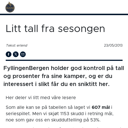
Litt tall fra sesongen
Tekst: erlend
23/05/2013
FyllingenBergen holder god kontroll på tall
og prosenter fra sine kamper, og er du
interessert i slikt får du en sniktitt her.
Her deler vi litt med våre lesere
Som alle kan se på tabellen så laget vi
607 mål
i
seriespillet. Men vi skjøt 1153 skudd i retning mål,
noe som gav oss en skudduttelling på 53%.