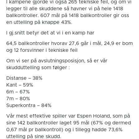
I kampene gjorde vi også 265 tekniske feil, og om vi
legger til alle skuddene så havner vi på hele 1418
ballkontroller. 607 mål på 1418 ballkontroller gir oss
en uttelling på knappe 43%.
I gj.snitt betyr det at vi i en kamp har
64,5 ballkontroller hvorav 27,6 går i mål, 24,9 er bom
og 12 forsvinner i tekniske feil
Om vi ser på avslutningsposisjon, så er vår
skudduttelling som følger :
Distanse – 38%
Kant – 59%
6m – 67%
7m – 80%
Superkontra – 84%
Vår mest effektive spiller var Espen Holand, som på
sine 142 ballkontroller laget 95 mål (67% og dermed
0,67 mål pr ballkontroll) og i tillegg hadde 73,6%
uttelling på sine skudd.