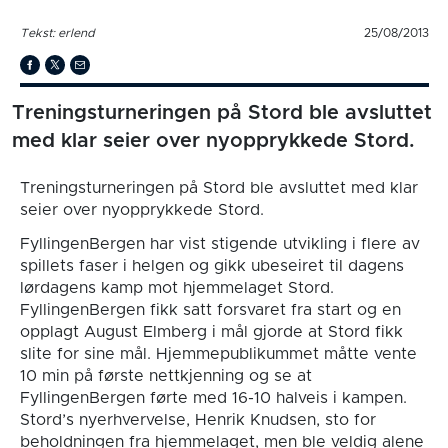
Tekst: erlend
25/08/2013
Treningsturneringen på Stord ble avsluttet
med klar seier over nyopprykkede Stord.
Treningsturneringen på Stord ble avsluttet med klar
seier over nyopprykkede Stord.
FyllingenBergen har vist stigende utvikling i flere av
spillets faser i helgen og gikk ubeseiret til dagens
lørdagens kamp mot hjemmelaget Stord.
FyllingenBergen fikk satt forsvaret fra start og en
opplagt August Elmberg i mål gjorde at Stord fikk
slite for sine mål. Hjemmepublikummet måtte vente
10 min på første nettkjenning og se at
FyllingenBergen førte med 16-10 halveis i kampen.
Stord’s nyerhvervelse, Henrik Knudsen, sto for
beholdningen fra hjemmelaget, men ble veldig alene