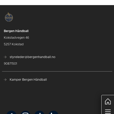
Bergen Håndball
Kokstadvegen 46
5257 Kokstad
styreleder@bergenhandball.no
90871501
Kamper Bergen Håndball