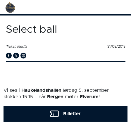
Select ball
Tekst: Med!a
31/08/2013
Vi ses i
Haukelandshallen
lørdag 5. september
klokken 15:15
– når
Bergen
møter
Elverum
!
Billetter