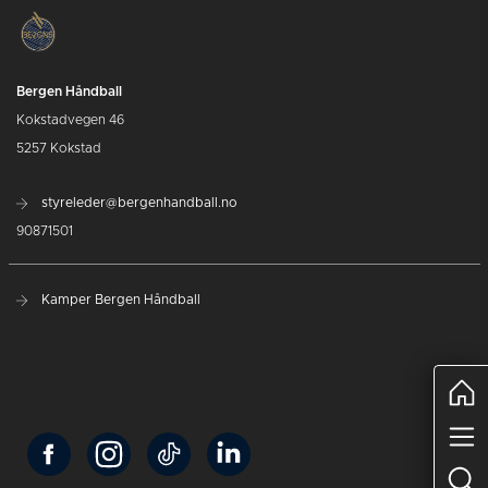
Bergen Håndball
Kokstadvegen 46
5257 Kokstad
styreleder@bergenhandball.no
90871501
Kamper Bergen Håndball