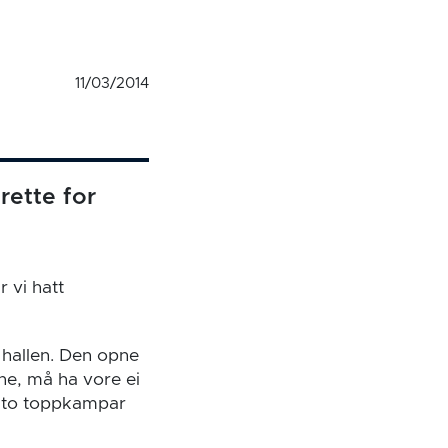
11/03/2014
rette for
 vi hatt
i hallen. Den opne
ne, må ha vore ei
ed to toppkampar