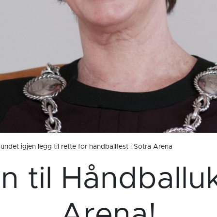
undet igjen legg til rette for handballfest i Sotra Arena
 til Håndballuk
Arena!