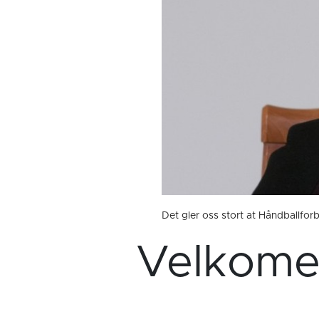
Det gler oss stort at Håndballforb
Velkomen