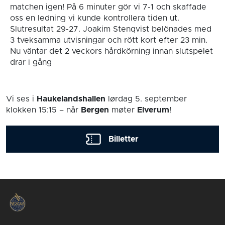
matchen igen! På 6 minuter gör vi 7-1 och skaffade
oss en ledning vi kunde kontrollera tiden ut.
Slutresultat 29-27. Joakim Stenqvist belönades med
3 tveksamma utvisningar och rött kort efter 23 min.
Nu väntar det 2 veckors hårdkörning innan slutspelet
drar i gång
Vi ses i
Haukelandshallen
lørdag 5. september
klokken 15:15
– når
Bergen
møter
Elverum
!
Billetter