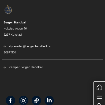
Bergen Håndball
Kokstadvegen 46
5257 Kokstad
styreleder@bergenhandball.no
90871501
Kamper Bergen Håndball