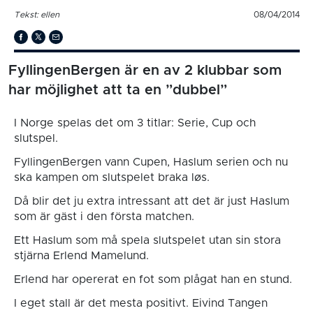
Tekst: ellen
08/04/2014
FyllingenBergen är en av 2 klubbar som
har möjlighet att ta en ”dubbel”
I Norge spelas det om 3 titlar: Serie, Cup och
slutspel.
FyllingenBergen vann Cupen, Haslum serien och nu
ska kampen om slutspelet braka løs.
Då blir det ju extra intressant att det är just Haslum
som är gäst i den första matchen.
Ett Haslum som må spela slutspelet utan sin stora
stjärna Erlend Mamelund.
Erlend har opererat en fot som plågat han en stund.
I eget stall är det mesta positivt. Eivind Tangen