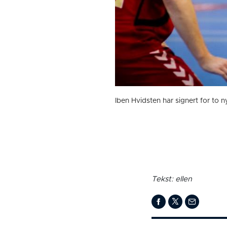
Iben Hvidsten har signert for to n
Tekst: ellen