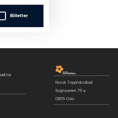
Billetter
all.no
Norsk Topphåndball
Sognsveien 75 a
0855 Oslo