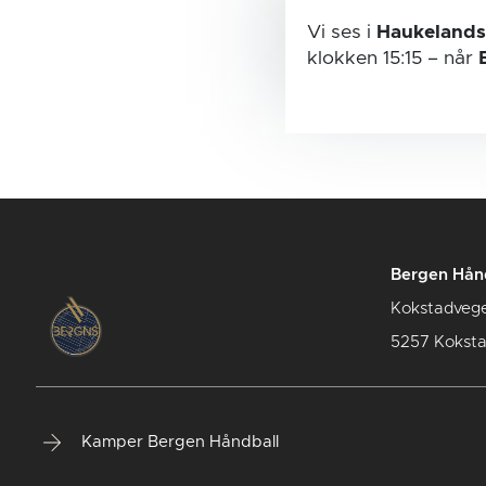
Vi ses i
Haukelands
klokken 15:15
– når
Bergen Hån
Kokstadveg
5257 Kokst
Kamper Bergen Håndball