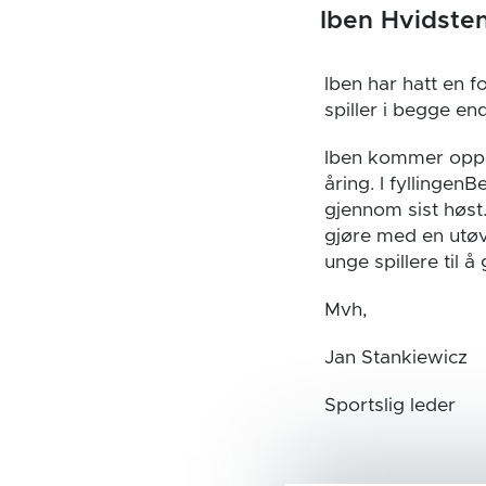
Iben Hvidsten
Iben har hatt en f
spiller i begge en
Iben kommer oppri
åring. I fyllingenB
gjennom sist høst
gjøre med en utøve
unge spillere til 
Mvh,
Jan Stankiewicz
Sportslig leder