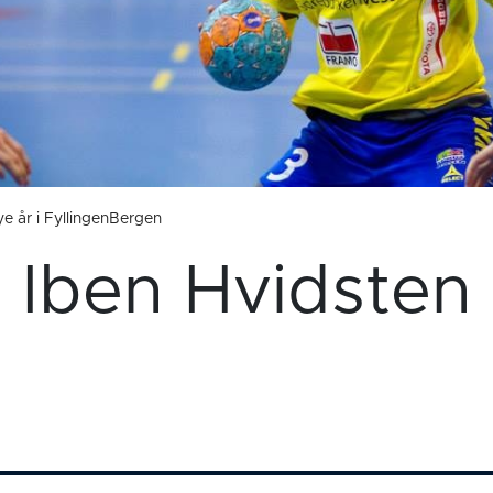
ye år i FyllingenBergen
Iben Hvidsten