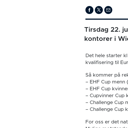
Tirsdag 22. j
kontorer i Wi
Det hele starter k
kvalifisering til E
Så kommer på rek
– EHF Cup menn (
– EHF Cup kvinne
– Cupvinner Cup k
– Challenge Cup 
– Challenge Cup k
For oss er det na