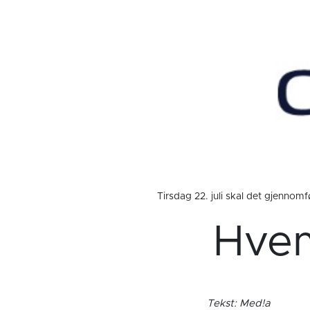
Tirsdag 22. juli skal det gjennom
Hvem
Tekst: Med!a