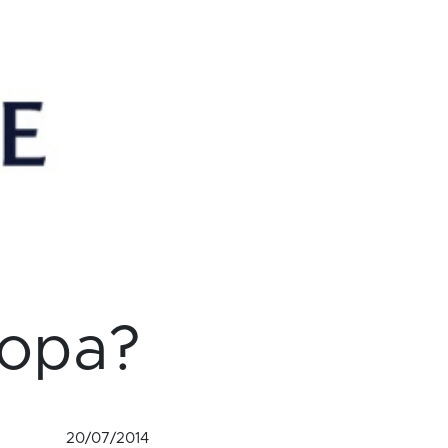
ropa?
20/07/2014