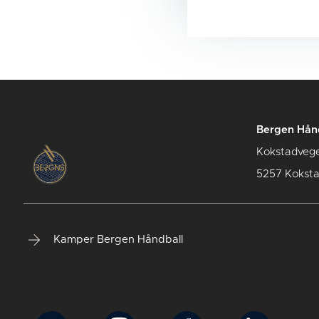
Bergen Hån
Kokstadveg
5257 Kokst
Kamper Bergen Håndball