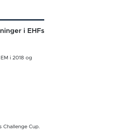
kninger i EHFs
s EM i 2018 og
s Challenge Cup.