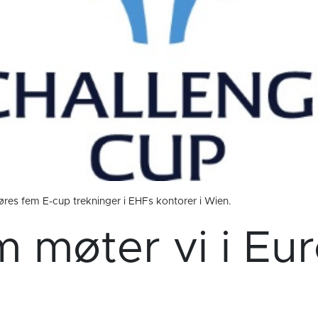
føres fem E-cup trekninger i EHFs kontorer i Wien.
 møter vi i Eu