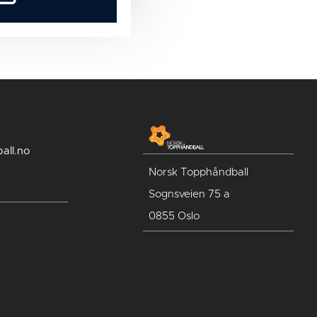
all.no
Norsk Topphåndball
Sognsveien 75 a
0855 Oslo