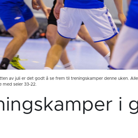
tten av juli er det godt å se frem til treningskamper denne uken. Alle
 med seier 33-22.
ningskamper i 