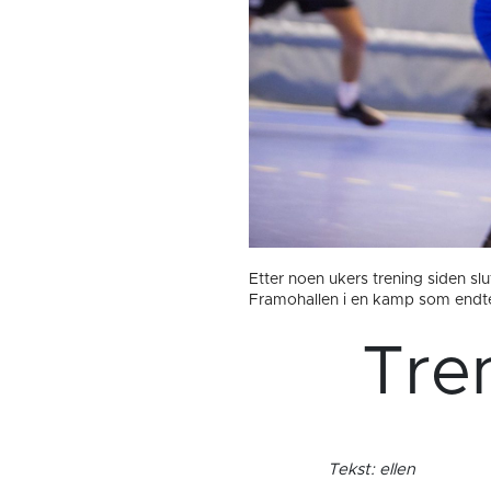
Etter noen ukers trening siden slu
Framohallen i en kamp som endte
Tre
Tekst: ellen