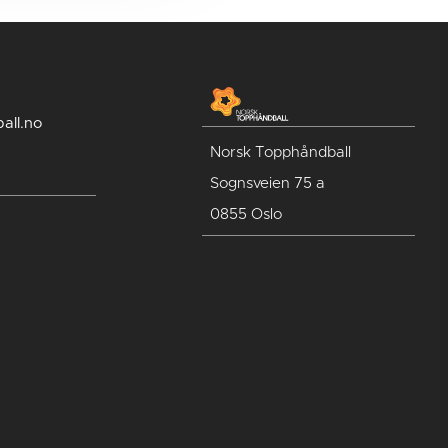
all.no
Norsk Topphåndball
Sognsveien 75 a
0855 Oslo