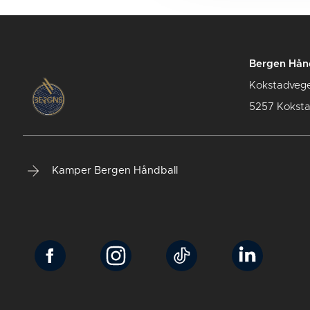
Bergen Hån
Kokstadveg
5257 Kokst
Kamper Bergen Håndball