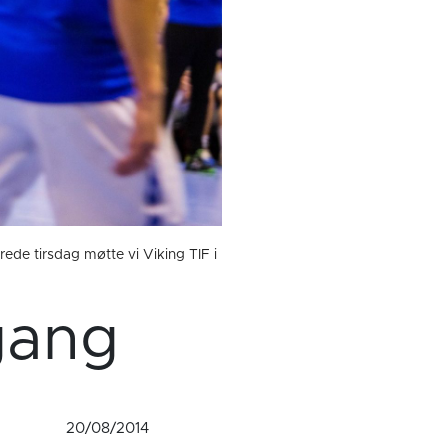
rede tirsdag møtte vi Viking TIF i
gang
20/08/2014