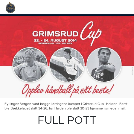
FyllingenBergen vant begge lørdagens kamper i Grimsrud Cup i Halden. Først
ble Bækkelaget slått 34-26, før Halden ble slått 30-23 hjemme i sin egen hall.
FULL POTT