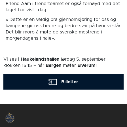
Erlend Aam i trenerteamet er også fornøyd med det
laget har vist i dag:
« Dette er en veldig bra gjennomkjøring for oss og
kampene gir oss bedre og bedre svar på hvor vi står.
Det blir moro å møte de svenske mestrene i
morgendagens finale».
Vi ses i
Haukelandshallen
lørdag 5. september
klokken 15:15
– når
Bergen
møter
Elverum
!
Billetter