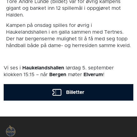
Tore Andre Lunde (bildet) var for øvrig kampens
gigant og banket inn 12 spillemål i oppgjøret mot
Halden.
Kampen på onsdag spilles for øvrig i
Haukelandshallen i en galla sammen med Tertnes.
Der har bergenserne mulighet til å få med seg topp
håndball både på dame- og herresiden samme kveld.
Vi ses i
Haukelandshallen
lørdag 5. september
klokken 15:15
– når
Bergen
møter
Elverum
!
Billetter