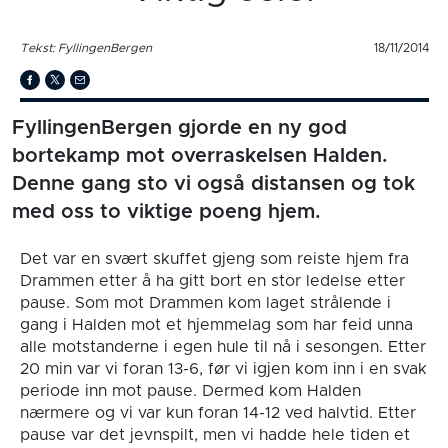
Tekst: FyllingenBergen
18/11/2014
FyllingenBergen gjorde en ny god
bortekamp mot overraskelsen Halden.
Denne gang sto vi også distansen og tok
med oss to viktige poeng hjem.
Det var en svært skuffet gjeng som reiste hjem fra
Drammen etter å ha gitt bort en stor ledelse etter
pause. Som mot Drammen kom laget strålende i
gang i Halden mot et hjemmelag som har feid unna
alle motstanderne i egen hule til nå i sesongen. Etter
20 min var vi foran 13-6, før vi igjen kom inn i en svak
periode inn mot pause. Dermed kom Halden
nærmere og vi var kun foran 14-12 ved halvtid. Etter
pause var det jevnspilt, men vi hadde hele tiden et