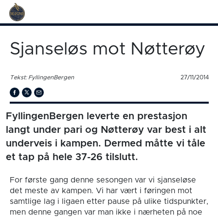
Sjanseløs mot Nøtterøy
Tekst: FyllingenBergen
27/11/2014
FyllingenBergen leverte en prestasjon
langt under pari og Nøtterøy var best i alt
underveis i kampen. Dermed måtte vi tåle
et tap på hele 37-26 tilslutt.
For første gang denne sesongen var vi sjanseløse
det meste av kampen. Vi har vært i føringen mot
samtlige lag i ligaen etter pause på ulike tidspunkter,
men denne gangen var man ikke i nærheten på noe