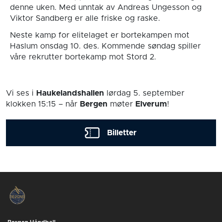
denne uken. Med unntak av Andreas Ungesson og
Viktor Sandberg er alle friske og raske.
Neste kamp for elitelaget er bortekampen mot
Haslum onsdag 10. des. Kommende søndag spiller
våre rekrutter bortekamp mot Stord 2.
Vi ses i
Haukelandshallen
lørdag 5. september
klokken 15:15
– når
Bergen
møter
Elverum
!
Billetter