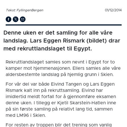
Tekst: FyllingenBergen
01/12/2014
Denne uken er det samling for alle våre
landslag. Lars Eggen Rismark (bildet) drar
med rekruttlandslaget til Egypt.
Rekruttlandslaget samles som nevnt i Egypt for to
kamper mot hjemmenasjonen. Ellers samles alle våre
aldersbestemte landslag på hjemlig grunn i Skien.
For vår del var både Eivind Tangen og Lars Eggen
Rismark kalt inn på rekruttsamling. Eivind har
imidlertid meldt forfall for å gjennomføre eksamen
denne uken. I tillegg er Kjetil Skarstein-Hatlen inne
på sin første samling på relativt lang tid, sammen
med LM96 i Skien.
For resten av troppen blir det trening som vanlig