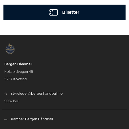
Billetter
Bergen Håndball
Kokstadvegen 46
5257 Kokstad
styreleder@bergenhandball.no
90871501
Kamper Bergen Håndball