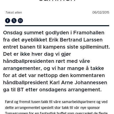
Tekst: ellen
06/02/2015
Onsdag summet godlyden i Framohallen
fra det øyeblikket Erik Bertrand Larssen
entret banen til kampens siste spilleminutt.
Det er ikke hver dag vi gjør
håndballpresidenten rørt med våre
arrangementer, og vi har mange å takke
for at det var nettopp den kommentaren
håndballpresident Karl Arne Johannessen
ga til BT etter onsdagens arrangement.
Først og fremst tusen takk til våre samarbeidspartnere og ved
dette arrangementet spesielt stor takk til vår nye sponsor
Tomagruppen for en fantastisk buffet som overrasket de fleste