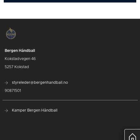
Bergen Håndball
Kokstadvegen 46
5257 Kokstad
styreleder@bergenhandball.no
90871501
Kamper Bergen Håndball