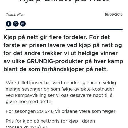
Tekst: ellen
16/09/2015
Kjøp på nett gir flere fordeler. For det
første er prisen lavere ved kjøp på nett og
for det andre trekker vi ut heldige vinner
av ulike GRUNDIG-produkter på hver kamp
blant de som forhåndskjøper på nett.
Våre billettpriser har vært uendret gjennom veldig
mange sesonger og som følge av økte kostnader
ved kampavvikling ser vi oss dessverre nødt til å
gjøre noe med dette.
For sesongen 2015-16 vil prisene være som følger:
Pris for kjøp på nett/pris for kjøp i døren
Voksen kr. 120/150