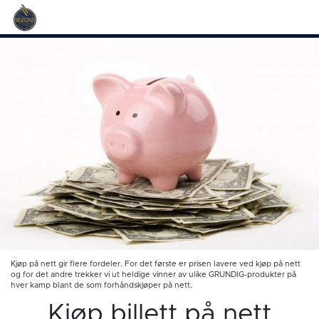
Kjøp på nett gir flere fordeler. For det første er prisen lavere ved kjøp på nett
og for det andre trekker vi ut heldige vinner av ulike GRUNDIG-produkter på
hver kamp blant de som forhåndskjøper på nett.
Kjøp billett på nett