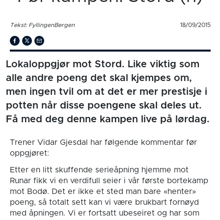
Tekst: FyllingenBergen
18/09/2015
Lokaloppgjør mot Stord. Like viktig som
alle andre poeng det skal kjempes om,
men ingen tvil om at det er mer prestisje i
potten når disse poengene skal deles ut.
Få med deg denne kampen live på lørdag.
Trener Vidar Gjesdal har følgende kommentar før
oppgjøret:
Etter en litt skuffende serieåpning hjemme mot
Runar fikk vi en verdifull seier i vår første bortekamp
mot Bodø. Det er ikke et sted man bare «henter»
poeng, så totalt sett kan vi være brukbart fornøyd
med åpningen. Vi er fortsatt ubeseiret og har som