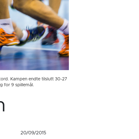
tord. Kampen endte tilslutt 30-27
g for 9 spillemål.
n
20/09/2015