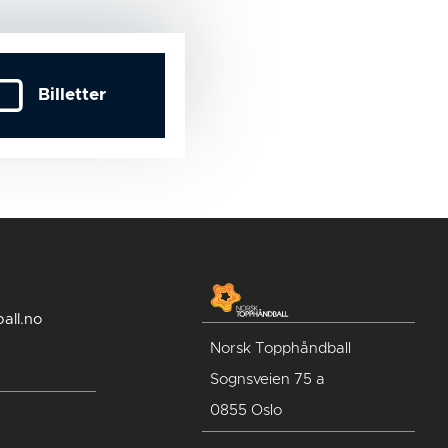
Billetter
all.no
Norsk Topphåndball
Sognsveien 75 a
0855 Oslo