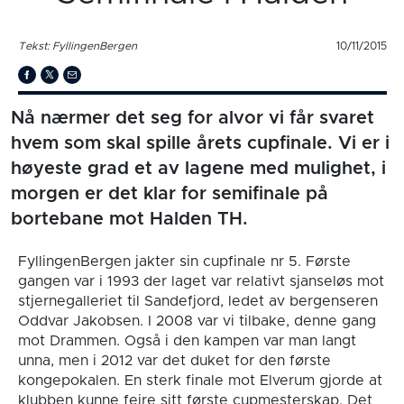
Tekst: FyllingenBergen
10/11/2015
Nå nærmer det seg for alvor vi får svaret
hvem som skal spille årets cupfinale. Vi er i
høyeste grad et av lagene med mulighet, i
morgen er det klar for semifinale på
bortebane mot Halden TH.
FyllingenBergen jakter sin cupfinale nr 5. Første
gangen var i 1993 der laget var relativt sjanseløs mot
stjernegalleriet til Sandefjord, ledet av bergenseren
Oddvar Jakobsen. I 2008 var vi tilbake, denne gang
mot Drammen. Også i den kampen var man langt
unna, men i 2012 var det duket for den første
kongepokalen. En sterk finale mot Elverum gjorde at
klubben kunne feire sitt første cupmesterskap. Det